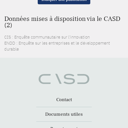
Données mises à disposition via le CASD
(2)
CIS : Enquête communautaire sur l'innovation
ENDD : Enquête sur les entreprises et le développement
durable
Contact
Documents utiles