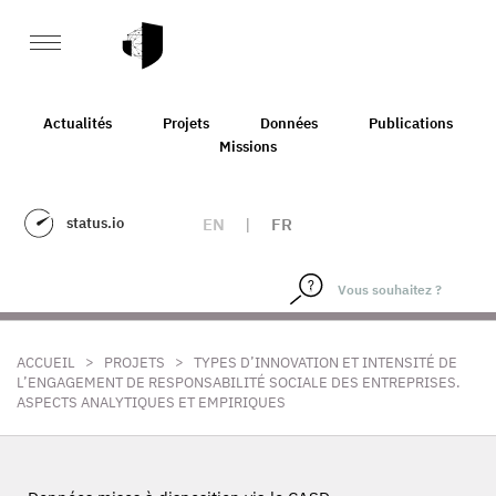
Actualités
Projets
Données
Publications
Missions
status.io
EN
|
FR
>
>
ACCUEIL
PROJETS
TYPES D’INNOVATION ET INTENSITÉ DE
L’ENGAGEMENT DE RESPONSABILITÉ SOCIALE DES ENTREPRISES.
ASPECTS ANALYTIQUES ET EMPIRIQUES