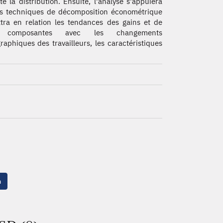
te la distribution. Ensuite, l'analyse s'appuiera
s techniques de décomposition économétrique
tra en relation les tendances des gains et de
s composantes avec les changements
aphiques des travailleurs, les caractéristiques
n