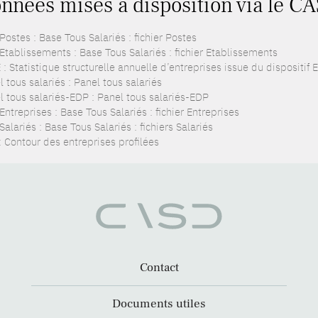
nnées mises à disposition via le CA
ostes : Base Tous Salariés : fichier Postes
Etablissements : Base Tous Salariés : fichier Etablissements
: Statistique structurelle annuelle d’entreprises issue du dispositif
 tous salariés : Panel tous salariés
l tous salariés-EDP : Panel tous salariés-EDP
ntreprises : Base Tous Salariés : fichier Entreprises
alariés : Base Tous Salariés : fichiers Salariés
: Contour des entreprises profilées
Contact
Documents utiles