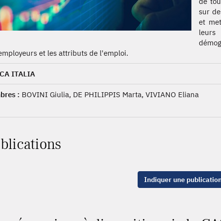
de tou
sur de
et met
leur
démogr
employeurs et les attributs de l'emploi.
CA ITALIA
res :
BOVINI Giulia, DE PHILIPPIS Marta, VIVIANO Eliana
blications
Indiquer une publicatio