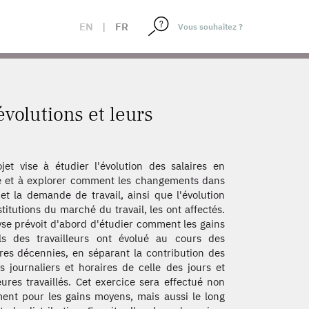
EN
|
FR
évolutions et leurs
jet vise à étudier l'évolution des salaires en
 et à explorer comment les changements dans
e et la demande de travail, ainsi que l'évolution
stitutions du marché du travail, les ont affectés.
yse prévoit d'abord d'étudier comment les gains
ls des travailleurs ont évolué au cours des
res décennies, en séparant la contribution des
es journaliers et horaires de celle des jours et
ures travaillés. Cet exercice sera effectué non
ent pour les gains moyens, mais aussi le long