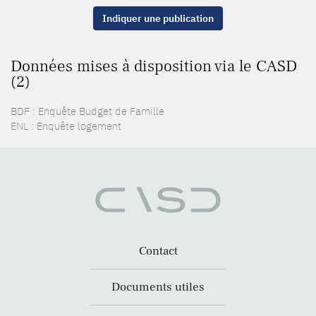
Indiquer une publication
Données mises à disposition via le CASD
(2)
BDF : Enquête Budget de Famille
ENL : Enquête logement
Contact
Documents utiles