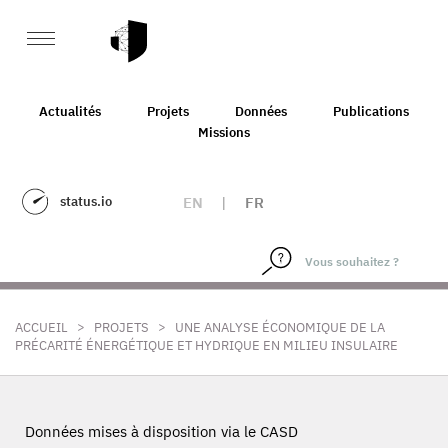
Actualités
Projets
Données
Publications
Missions
status.io
EN
|
FR
>
>
ACCUEIL
PROJETS
UNE ANALYSE ÉCONOMIQUE DE LA
PRÉCARITÉ ÉNERGÉTIQUE ET HYDRIQUE EN MILIEU INSULAIRE
Données mises à disposition via le CASD