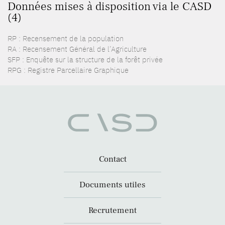
Données mises à disposition via le CASD
(4)
RP : Recensement de la population
RA : Recensement Général de l’Agriculture
SFP : Enquête sur la structure de la forêt privée
RPG : Registre Parcellaire Graphique
Contact
Documents utiles
Recrutement