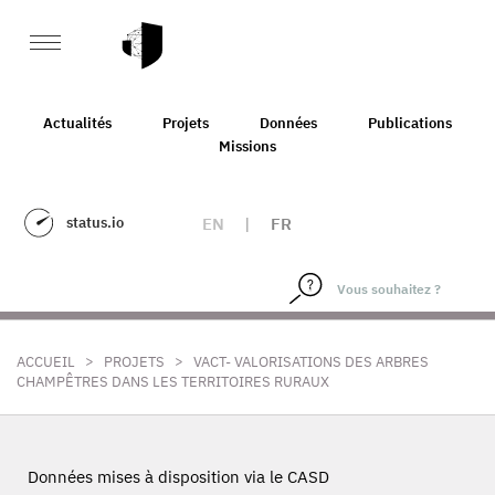
Actualités
Projets
Données
Publications
Missions
status.io
EN
|
FR
>
>
ACCUEIL
PROJETS
VACT- VALORISATIONS DES ARBRES
CHAMPÊTRES DANS LES TERRITOIRES RURAUX
Données mises à disposition via le CASD