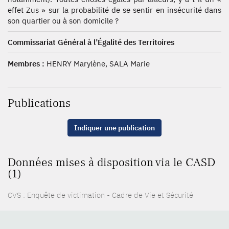
effet Zus » sur la probabilité de se sentir en insécurité dans
son quartier ou à son domicile ?
Commissariat Général à l’Égalité des Territoires
Membres :
HENRY Marylène, SALA Marie
Publications
Indiquer une publication
Données mises à disposition via le CASD
(1)
CVS : Enquête de victimation - Cadre de Vie et Sécurité