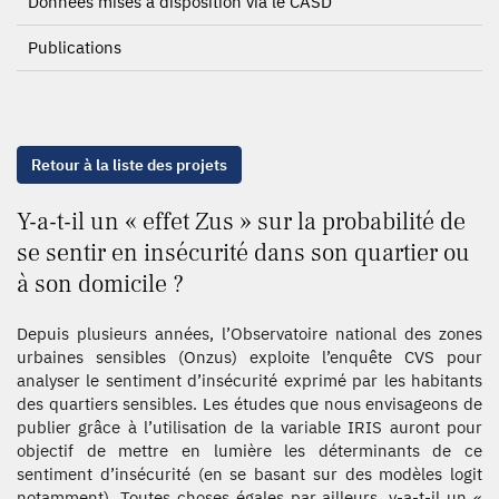
Données mises à disposition via le CASD
Publications
Retour à la liste des projets
Y-a-t-il un « effet Zus » sur la probabilité de
se sentir en insécurité dans son quartier ou
à son domicile ?
Depuis plusieurs années, l’Observatoire national des zones
urbaines sensibles (Onzus) exploite l’enquête CVS pour
analyser le sentiment d’insécurité exprimé par les habitants
des quartiers sensibles. Les études que nous envisageons de
publier grâce à l’utilisation de la variable IRIS auront pour
objectif de mettre en lumière les déterminants de ce
sentiment d’insécurité (en se basant sur des modèles logit
notamment). Toutes choses égales par ailleurs, y-a-t-il un «