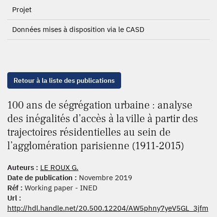
Projet
Données mises à disposition via le CASD
Retour à la liste des publications
100 ans de ségrégation urbaine : analyse
des inégalités d’accès à la ville à partir des
trajectoires résidentielles au sein de
l’agglomération parisienne (1911-2015)
Auteurs :
LE ROUX G.
Date de publication :
Novembre 2019
Réf :
Working paper - INED
Url :
http://hdl.handle.net/20.500.12204/AW5phny7yeV5GL_3jfm