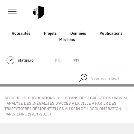
Actualités
Projets
Données
Publications
Missions
status.io
EN
|
FR
>
>
ACCUEIL
PUBLICATIONS
100 ANS DE SÉGRÉGATION URBAINE
: ANALYSE DES INÉGALITÉS D’ACCÈS À LA VILLE À PARTIR DES
TRAJECTOIRES RÉSIDENTIELLES AU SEIN DE L’AGGLOMÉRATION
PARISIENNE (1911-2015)