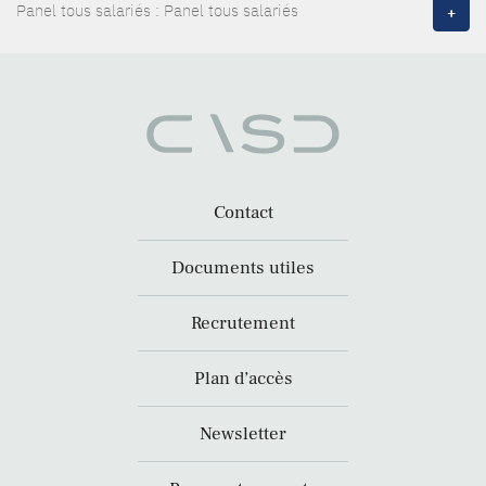
Panel tous salariés : Panel tous salariés
+
Contact
Documents utiles
Recrutement
Plan d’accès
Newsletter