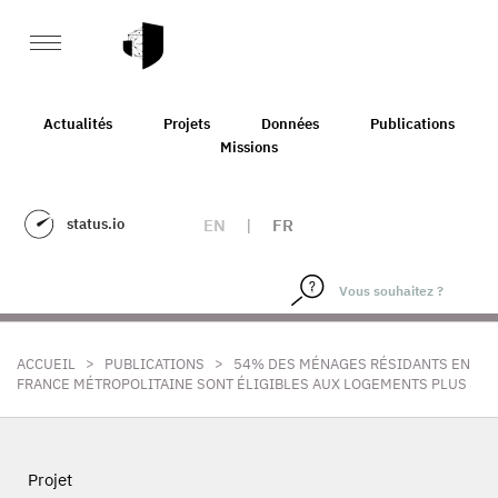
Actualités
Projets
Données
Publications
Missions
status.io
EN
|
FR
>
>
ACCUEIL
PUBLICATIONS
54% DES MÉNAGES RÉSIDANTS EN
FRANCE MÉTROPOLITAINE SONT ÉLIGIBLES AUX LOGEMENTS PLUS
Projet