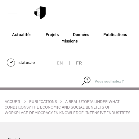
Actualités
Projets
Données
Publications
Missions
status.io
EN
|
FR
>
>
ACCUEIL
PUBLICATIONS
A REAL UTOPIA UNDER WHAT
CONDITIONS? THE ECONOMIC AND SOCIAL BENEFITS OF
WORKPLACE DEMOCRACY IN KNOWLEDGE-INTENSIVE INDUSTRIES