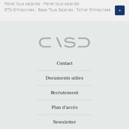
Panel tous salariés : Panel tous salariés
BTS-Entreprises : Base Tous Salariés : fichier Entreprises
+
Contact
Documents utiles
Recrutement
Plan d’accès
Newsletter