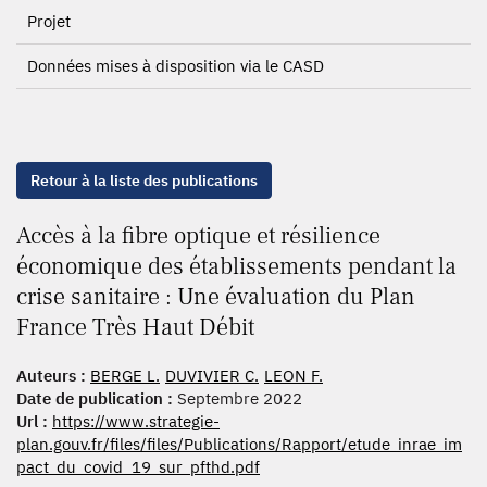
Projet
Données mises à disposition via le CASD
Retour à la liste des publications
Accès à la fibre optique et résilience
économique des établissements pendant la
crise sanitaire : Une évaluation du Plan
France Très Haut Débit
Auteurs :
BERGE L.
DUVIVIER C.
LEON F.
Date de publication :
Septembre 2022
Url :
https://www.strategie-
plan.gouv.fr/files/files/Publications/Rapport/etude_inrae_im
pact_du_covid_19_sur_pfthd.pdf