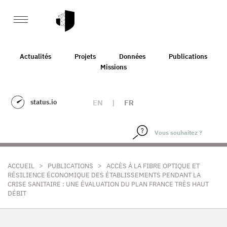
Actualités
Projets
Données
Publications
Missions
status.io
EN
|
FR
>
>
ACCUEIL
PUBLICATIONS
ACCÈS À LA FIBRE OPTIQUE ET
RÉSILIENCE ÉCONOMIQUE DES ÉTABLISSEMENTS PENDANT LA
CRISE SANITAIRE : UNE ÉVALUATION DU PLAN FRANCE TRÈS HAUT
DÉBIT