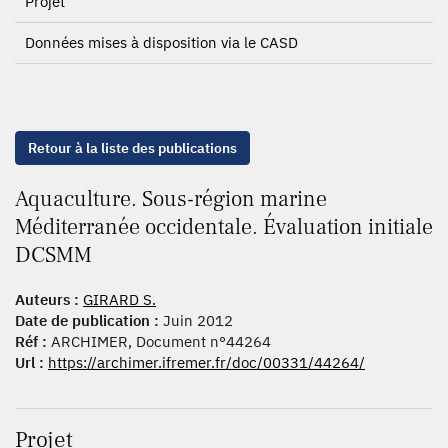
Projet
Données mises à disposition via le CASD
Retour à la liste des publications
Aquaculture. Sous-région marine
Méditerranée occidentale. Évaluation initiale
DCSMM
Auteurs :
GIRARD S.
Date de publication :
Juin 2012
Réf :
ARCHIMER, Document n°44264
Url :
https://archimer.ifremer.fr/doc/00331/44264/
Projet