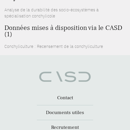
Analyse de la durabilité des socio-écosystèmes à
spécialisation conchylicole
Données mises à disposition via le CASD
(1)
Conchyliculture : Recensement de la conchyliculture
Contact
Documents utiles
Recrutement