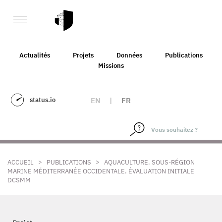
Actualités
Projets
Données
Publications
Missions
status.io
EN
|
FR
>
>
ACCUEIL
PUBLICATIONS
AQUACULTURE. SOUS-RÉGION
MARINE MÉDITERRANÉE OCCIDENTALE. ÉVALUATION INITIALE
DCSMM