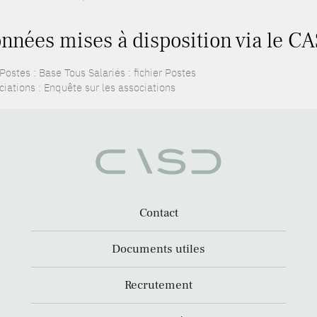
nnées mises à disposition via le CA
ostes : Base Tous Salariés : fichier Postes
ciations : Enquête sur les associations
Contact
Documents utiles
Recrutement