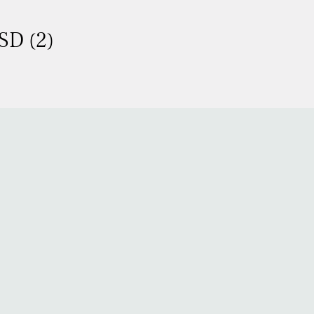
SD (2)