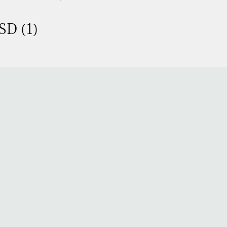
SD (1)