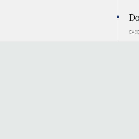
Do
EACE