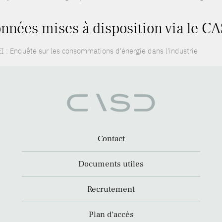
nnées mises à disposition via le CA
I : Enquête sur les consommations d'énergie dans l'industrie
Contact
Documents utiles
Recrutement
Plan d’accès