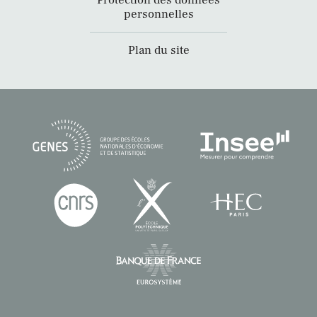
Protection des données
personnelles
Plan du site