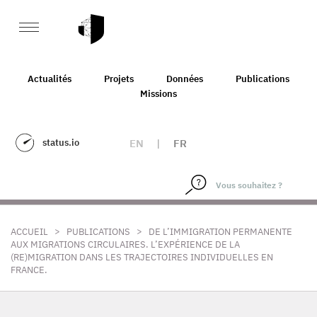
Actualités
Projets
Données
Publications
Missions
status.io
EN
|
FR
>
>
ACCUEIL
PUBLICATIONS
DE L’IMMIGRATION PERMANENTE
AUX MIGRATIONS CIRCULAIRES. L’EXPÉRIENCE DE LA
(RE)MIGRATION DANS LES TRAJECTOIRES INDIVIDUELLES EN
FRANCE.