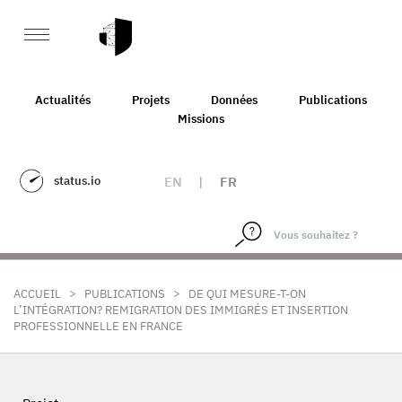
Actualités
Projets
Données
Publications
Missions
status.io
EN
|
FR
>
>
ACCUEIL
PUBLICATIONS
DE QUI MESURE-T-ON
L’INTÉGRATION? REMIGRATION DES IMMIGRÉS ET INSERTION
PROFESSIONNELLE EN FRANCE