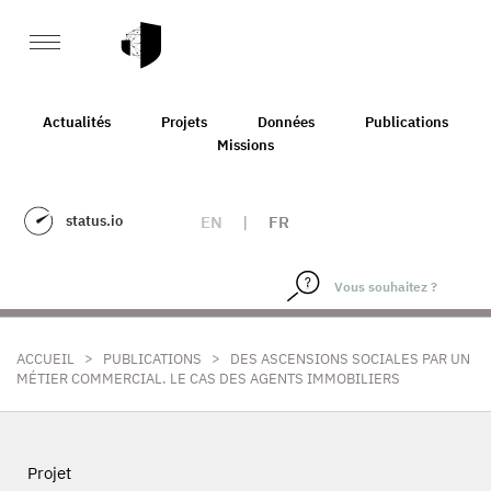
Actualités
Projets
Données
Publications
Missions
status.io
EN
|
FR
>
>
ACCUEIL
PUBLICATIONS
DES ASCENSIONS SOCIALES PAR UN
MÉTIER COMMERCIAL. LE CAS DES AGENTS IMMOBILIERS
Projet