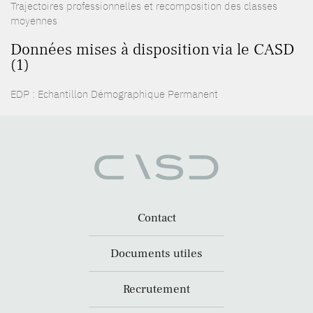
Trajectoires professionnelles et recomposition des classes
moyennes
Données mises à disposition via le CASD
(1)
EDP : Echantillon Démographique Permanent
Contact
Documents utiles
Recrutement