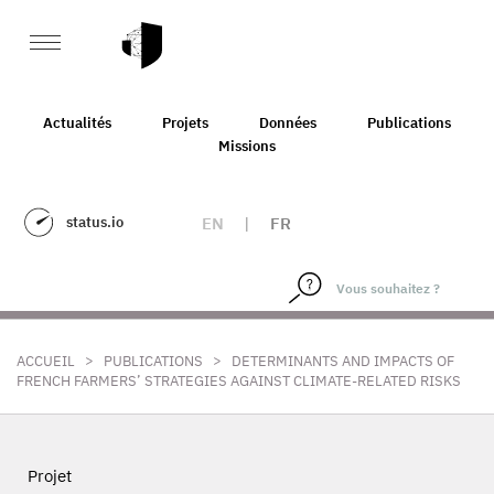
Actualités
Projets
Données
Publications
Missions
status.io
EN
|
FR
>
>
ACCUEIL
PUBLICATIONS
DETERMINANTS AND IMPACTS OF
FRENCH FARMERS’ STRATEGIES AGAINST CLIMATE-RELATED RISKS
Projet