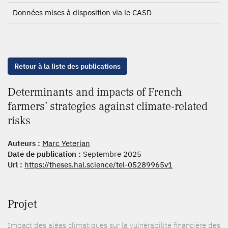
Données mises à disposition via le CASD
Retour à la liste des publications
Determinants and impacts of French
farmers’ strategies against climate-related
risks
Auteurs :
Marc Yeterian
Date de publication :
Septembre 2025
Url :
https://theses.hal.science/tel-05289965v1
Projet
Impact des aléas climatiques sur la vulnérabilité financière des