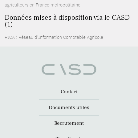
agriculteurs en France métropolitaine
Données mises à disposition via le CASD
(1)
RICA : Réseau d'Information Comptable Agricole
Contact
Documents utiles
Recrutement