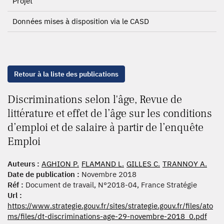
Projet
Données mises à disposition via le CASD
Retour à la liste des publications
Discriminations selon l'âge, Revue de
littérature et effet de l’âge sur les conditions
d’emploi et de salaire à partir de l’enquête
Emploi
Auteurs :
AGHION P.
FLAMAND L.
GILLES C.
TRANNOY A.
Date de publication :
Novembre 2018
Réf :
Document de travail, N°2018-04, France Stratégie
Url :
https://www.strategie.gouv.fr/sites/strategie.gouv.fr/files/ato
ms/files/dt-discriminations-age-29-novembre-2018_0.pdf