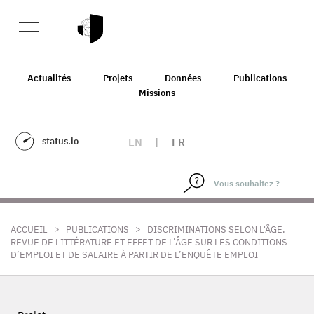
Actualités
Projets
Données
Publications
Missions
status.io
EN
|
FR
>
>
ACCUEIL
PUBLICATIONS
DISCRIMINATIONS SELON L'ÂGE,
REVUE DE LITTÉRATURE ET EFFET DE L’ÂGE SUR LES CONDITIONS
D’EMPLOI ET DE SALAIRE À PARTIR DE L’ENQUÊTE EMPLOI