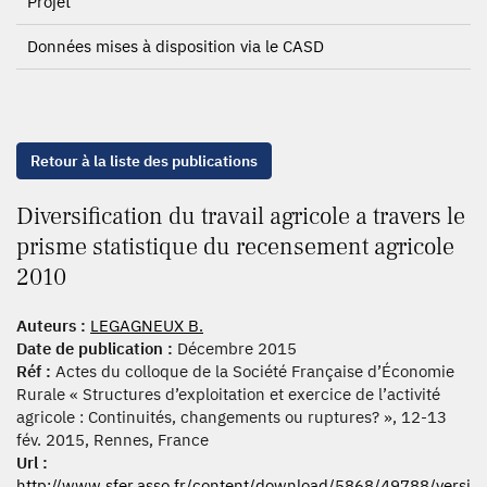
Projet
Données mises à disposition via le CASD
Retour à la liste des publications
Diversification du travail agricole a travers le
prisme statistique du recensement agricole
2010
Auteurs :
LEGAGNEUX B.
Date de publication :
Décembre 2015
Réf :
Actes du colloque de la Société Française d’Économie
Rurale « Structures d’exploitation et exercice de l’activité
agricole : Continuités, changements ou ruptures? », 12-13
fév. 2015, Rennes, France
Url :
http://www.sfer.asso.fr/content/download/5868/49788/versi