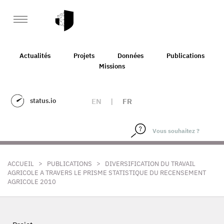
Actualités
Projets
Données
Publications
Missions
status.io
EN
|
FR
>
>
ACCUEIL
PUBLICATIONS
DIVERSIFICATION DU TRAVAIL
AGRICOLE A TRAVERS LE PRISME STATISTIQUE DU RECENSEMENT
AGRICOLE 2010