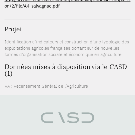
on/2/file/A4-salvagnac.pdf
Projet
Identification d’indicateurs et construction d’une typologie des
exploitations agricoles françaises portant sur de nouvelles
formes d’organisation sociale et économique en agriculture
Données mises à disposition via le CASD
(1)
RA : Recensement Général de l’Agriculture