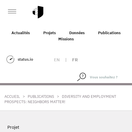
Actualités
Projets
Données
Publications
Missions
status.io
EN
|
FR
>
>
ACCUEIL
PUBLICATIONS
DIVERSITY AND EMPLOYMENT
PROSPECTS: NEIGHBORS MATTER!
Projet