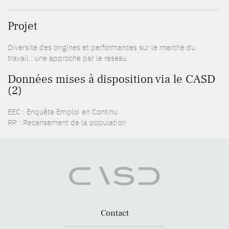
Projet
Diversité des origines et performances sur le marché du
travail : une approche par le réseau
Données mises à disposition via le CASD
(2)
EEC : Enquête Emploi en Continu
RP : Recensement de la population
Contact