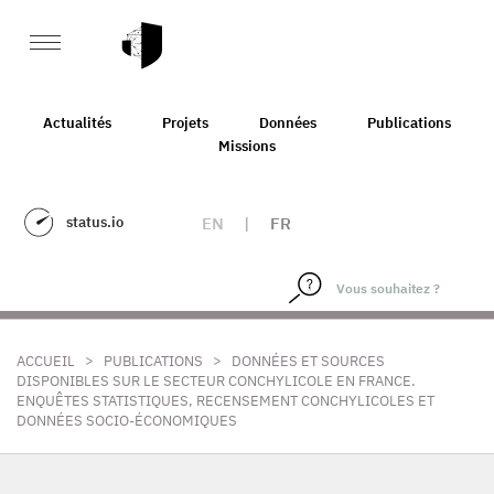
Actualités
Projets
Données
Publications
Missions
status.io
EN
|
FR
>
>
ACCUEIL
PUBLICATIONS
DONNÉES ET SOURCES
DISPONIBLES SUR LE SECTEUR CONCHYLICOLE EN FRANCE.
ENQUÊTES STATISTIQUES, RECENSEMENT CONCHYLICOLES ET
DONNÉES SOCIO-ÉCONOMIQUES