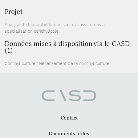
Projet
Analyse de la durabilité des socio-écosystèmes à
spécialisation conchylicole
Données mises à disposition via le CASD
(1)
Conchyliculture : Recensement de la conchyliculture
Contact
Documents utiles