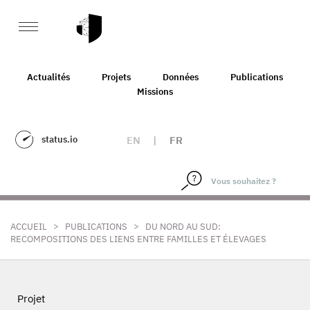
Actualités
Projets
Données
Publications
Missions
status.io
EN
|
FR
>
>
ACCUEIL
PUBLICATIONS
DU NORD AU SUD:
RECOMPOSITIONS DES LIENS ENTRE FAMILLES ET ÉLEVAGES
Projet