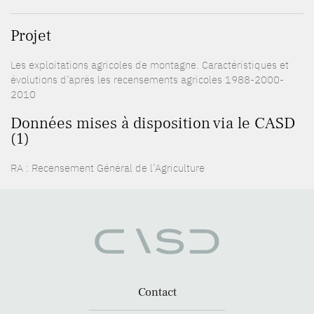
Projet
Les exploitations agricoles de montagne. Caractéristiques et
évolutions d’après les recensements agricoles 1988-2000-
2010
Données mises à disposition via le CASD
(1)
RA : Recensement Général de l’Agriculture
Contact