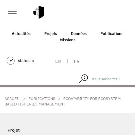
Actualités
Projets
Données
Publications
Missions
status.io
EN
|
FR
>
>
ACCUEIL
PUBLICATIONS
ECOVIABILITY FOR ECOSYSTEM-
BASED FISHERIES MANAGEMENT
Projet