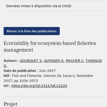
Données mises à disposition via le CASD
Retour à la liste des publications
Ecoviability for ecosystem-based fisheries
management
Auteurs :
GOURGUET S.
GUYADER O.
MACHER C.
THEBAUD
O.
Date de publication :
Juin 2017
Réf :
Fish and Fisheries, Volume 18, Issue 6, November
2017, pp 1056-1072
Url :
https://doi.org/10.1111/faf.12224
Projet