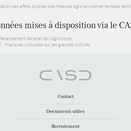
uation des effets propres des mesures agro-environnementales territo
nnées mises à disposition via le CA
 Recensement Général de l’Agriculture
 : Pratiques culturales sur les grandes cultures
Contact
Documents utiles
Recrutement