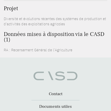
Projet
Diversité et évolutions récentes des systèmes de production et
d'activités des exploitations agricoles
Données mises à disposition via le CASD
(1)
RA : Recensement Général de l’Agriculture
Contact
Documents utiles