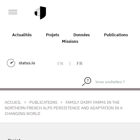
Actualités
Projets
Données
Publications
Missions
status.io
EN
|
FR
>
>
ACCUEIL
PUBLICATIONS
FAMILY DAIRY FARMS IN THE
NORTHERN FRENCH ALPS PERSISTENCE AND ADAPTATION IN A
CHANGING WORLD