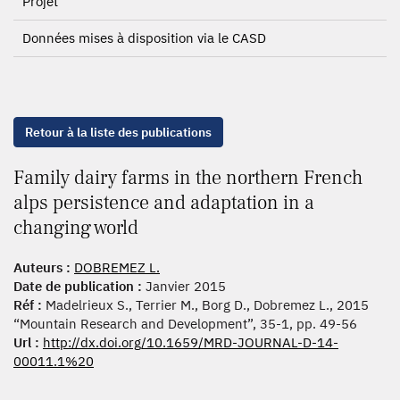
Projet
Données mises à disposition via le CASD
Retour à la liste des publications
Family dairy farms in the northern French
alps persistence and adaptation in a
changing world
Auteurs :
DOBREMEZ L.
Date de publication :
Janvier 2015
Réf :
Madelrieux S., Terrier M., Borg D., Dobremez L., 2015
“Mountain Research and Development”, 35-1, pp. 49-56
Url :
http://dx.doi.org/10.1659/MRD-JOURNAL-D-14-
00011.1%20