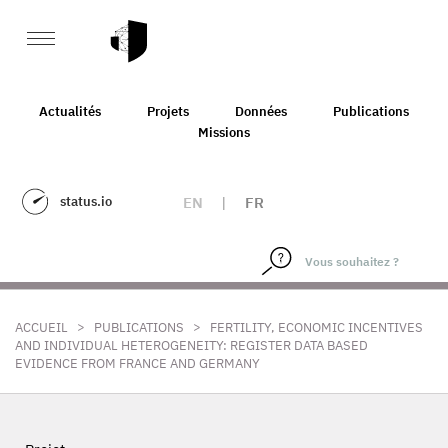
Actualités
Projets
Données
Publications
Missions
status.io
EN
|
FR
>
>
ACCUEIL
PUBLICATIONS
FERTILITY, ECONOMIC INCENTIVES
AND INDIVIDUAL HETEROGENEITY: REGISTER DATA BASED
EVIDENCE FROM FRANCE AND GERMANY