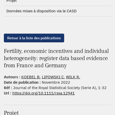
Projet
Données mises à disposition via le CASD
Retour à la liste des publications
Fertility, economic incentives and individual
heterogeneity: register data based evidence
from France and Germany
Auteurs :
KOEBEL B.
LIPOWSKI C.
WILK R.
Date de publication :
Novembre 2022
Réf :
Journal of the Royal Statistical Society (Serie A), 1-32
Url :
https://doi.org/10.1111/rssa.12941
Projet