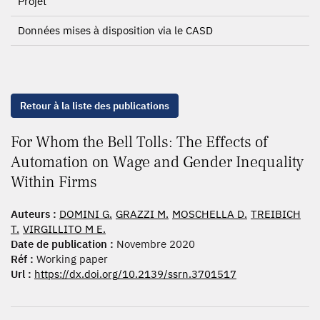
Projet
Données mises à disposition via le CASD
Retour à la liste des publications
For Whom the Bell Tolls: The Effects of
Automation on Wage and Gender Inequality
Within Firms
Auteurs :
DOMINI G.
GRAZZI M.
MOSCHELLA D.
TREIBICH
T.
VIRGILLITO M E.
Date de publication :
Novembre 2020
Réf :
Working paper
Url :
https://dx.doi.org/10.2139/ssrn.3701517