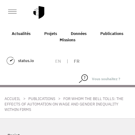
Actualités
Projets
Données
Publications
Missions
status.io
EN
|
FR
>
>
ACCUEIL
PUBLICATIONS
FOR WHOM THE BELL TOLLS: THE
EFFECTS OF AUTOMATION ON WAGE AND GENDER INEQUALITY
WITHIN FIRMS