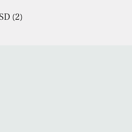
SD (2)