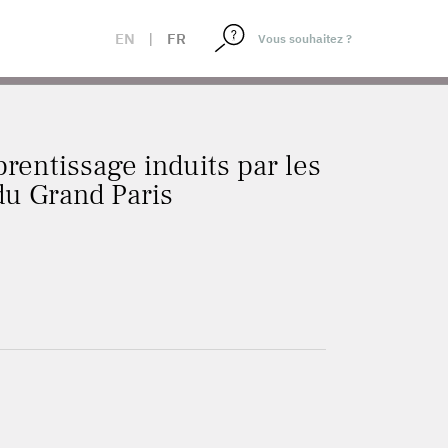
LOMÉRATION AU SEIN DU GRAND PARIS
EN
|
FR
prentissage induits par les
u Grand Paris