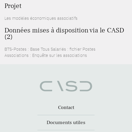
Projet
Les modèles économiques associatifs
Données mises à disposition via le CASD
(2)
BTS-Postes : Base Tous Salariés : fichier Postes
Associations : Enquête sur les associations
Contact
Documents utiles