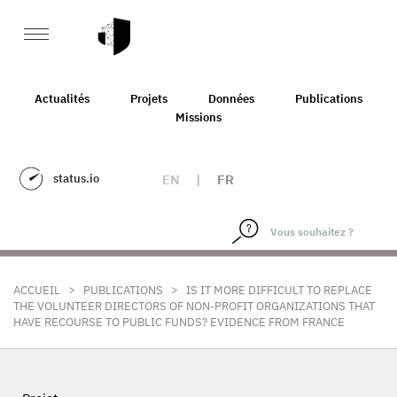
Actualités
Projets
Données
Publications
Missions
status.io
EN
|
FR
>
>
ACCUEIL
PUBLICATIONS
IS IT MORE DIFFICULT TO REPLACE
THE VOLUNTEER DIRECTORS OF NON-PROFIT ORGANIZATIONS THAT
HAVE RECOURSE TO PUBLIC FUNDS? EVIDENCE FROM FRANCE