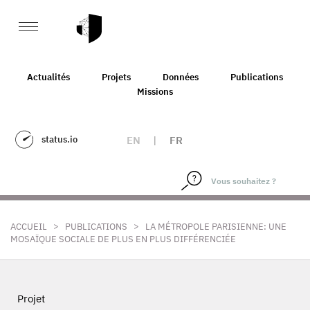
Actualités
Projets
Données
Publications
Missions
status.io
EN
|
FR
>
>
ACCUEIL
PUBLICATIONS
LA MÉTROPOLE PARISIENNE: UNE
MOSAÏQUE SOCIALE DE PLUS EN PLUS DIFFÉRENCIÉE
Projet