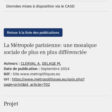
Données mises à disposition via le CASD
Retour à la liste des publications
La Métropole parisienne: une mosaïque
sociale de plus en plus différenciée
Auteurs :
CLERVAL A.
DELAGE M.
Date de publication :
Septembre 2014
Réf :
Site www.metroplitiques.eu
Url :
https://www.metropolitiques.eu/spip.php?
page=print&id_article=702
Projet