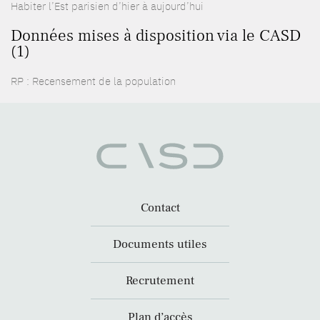
Habiter l’Est parisien d’hier à aujourd’hui
Données mises à disposition via le CASD
(1)
RP : Recensement de la population
Contact
Documents utiles
Recrutement
Plan d’accès