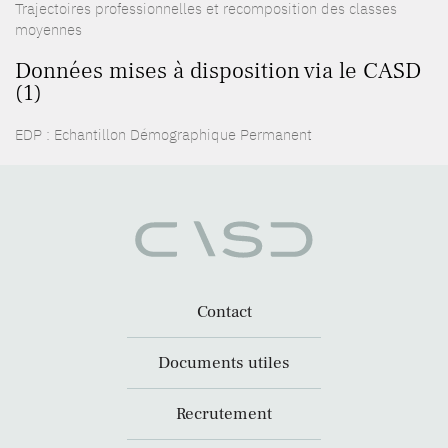
Trajectoires professionnelles et recomposition des classes
moyennes
Données mises à disposition via le CASD
(1)
EDP : Echantillon Démographique Permanent
Contact
Documents utiles
Recrutement