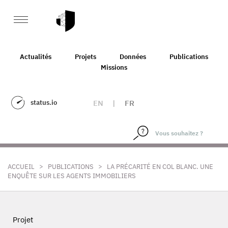
Actualités
Projets
Données
Publications
Missions
status.io
EN
|
FR
>
>
ACCUEIL
PUBLICATIONS
LA PRÉCARITÉ EN COL BLANC. UNE
ENQUÊTE SUR LES AGENTS IMMOBILIERS
Projet