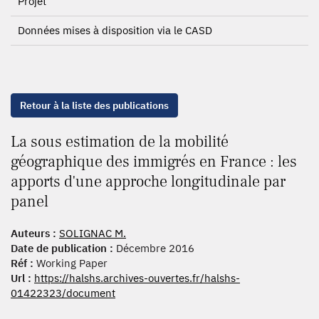
Projet
Données mises à disposition via le CASD
Retour à la liste des publications
La sous estimation de la mobilité
géographique des immigrés en France : les
apports d'une approche longitudinale par
panel
Auteurs :
SOLIGNAC M.
Date de publication :
Décembre 2016
Réf :
Working Paper
Url :
https://halshs.archives-ouvertes.fr/halshs-
01422323/document