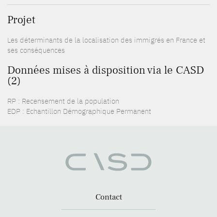
Projet
Les déterminants de la localisation des immigrés en France et
ses conséquences
Données mises à disposition via le CASD
(2)
RP : Recensement de la population
EDP : Echantillon Démographique Permanent
Contact