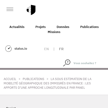
Actualités
Projets
Données
Publications
Missions
status.io
EN
|
FR
>
>
ACCUEIL
PUBLICATIONS
LA SOUS ESTIMATION DE LA
MOBILITÉ GÉOGRAPHIQUE DES IMMIGRÉS EN FRANCE : LES
APPORTS D'UNE APPROCHE LONGITUDINALE PAR PANEL