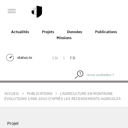
Actualités
Projets
Données
Publications
Missions
status.io
EN
|
FR
>
>
ACCUEIL
PUBLICATIONS
L'AGRICULTURE EN MONTAGNE
ÉVOLUTIONS 1988-2010 D’APRÈS LES RECENSEMENTS AGRICOLES
Projet