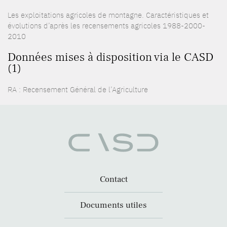
Les exploitations agricoles de montagne. Caractéristiques et
évolutions d’après les recensements agricoles 1988-2000-
2010
Données mises à disposition via le CASD
(1)
RA : Recensement Général de l’Agriculture
Contact
Documents utiles