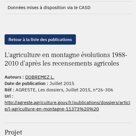
Données mises à disposition via le CASD
Retour à la liste des publications
L'agriculture en montagne évolutions 1988-
2010 d’après les recensements agricoles
Auteurs :
DOBREMEZ L.
Date de publication :
Juillet 2015
Réf :
AGRESTE, Les dossiers, Juillet 2015, n°26-306
Url :
http://agreste.agriculture.gouv.fr/publications/dossiers/articl
e/l-agriculture-en-montagne-11373%20%20
Projet