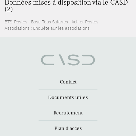
Données mises à disposition via le CASD
(2)
BTS-Postes : Base Tous Salariés : fichier Postes
Associations : Enquête sur les associations
Contact
Documents utiles
Recrutement
Plan d’accès