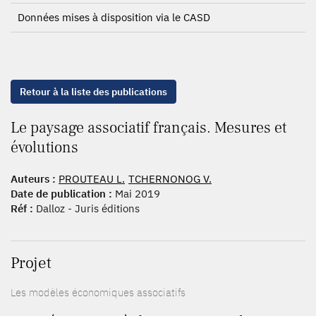
Données mises à disposition via le CASD
Retour à la liste des publications
Le paysage associatif français. Mesures et
évolutions
Auteurs :
PROUTEAU L.
TCHERNONOG V.
Date de publication :
Mai 2019
Réf :
Dalloz - Juris éditions
Projet
Les modèles économiques associatifs