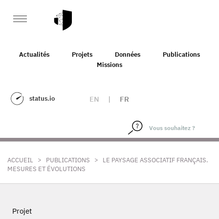
Actualités
Projets
Données
Publications
Missions
status.io
EN
|
FR
>
>
ACCUEIL
PUBLICATIONS
LE PAYSAGE ASSOCIATIF FRANÇAIS.
MESURES ET ÉVOLUTIONS
Projet