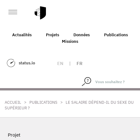
Actualités
Projets
Données
Publications
Missions
status.io
EN
|
FR
>
>
ACCUEIL
PUBLICATIONS
LE SALAIRE DÉPEND-IL DU SEXE DU
SUPÉRIEUR ?
Projet