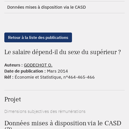
Données mises à disposition via le CASD
Retour à la liste des publications
Le salaire dépend-il du sexe du supérieur ?
Auteurs :
GODECHOT O.
Date de publication :
Mars 2014
Réf :
Économie et Statistique, n°464-465-466
Projet
Dimensions subjectives des rémunérations
Données mises à disposition via le CASD