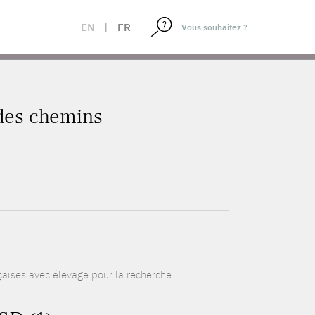
EN
|
FR
e des chemins
nçaises avec élevage pour la recherche