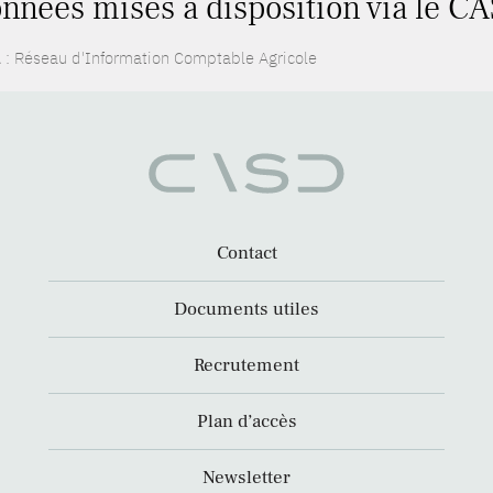
nnées mises à disposition via le CA
 : Réseau d'Information Comptable Agricole
Contact
Documents utiles
Recrutement
Plan d’accès
Newsletter