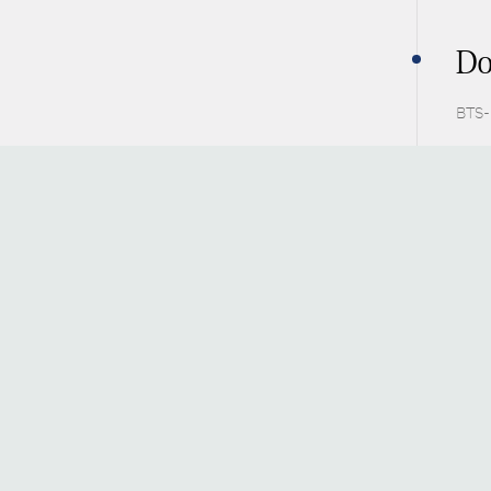
Do
BTS-P