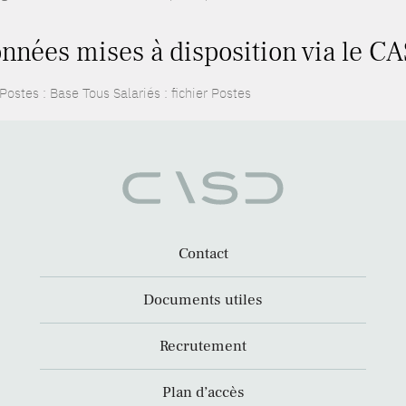
nnées mises à disposition via le CA
ostes : Base Tous Salariés : fichier Postes
Contact
Documents utiles
Recrutement
Plan d’accès