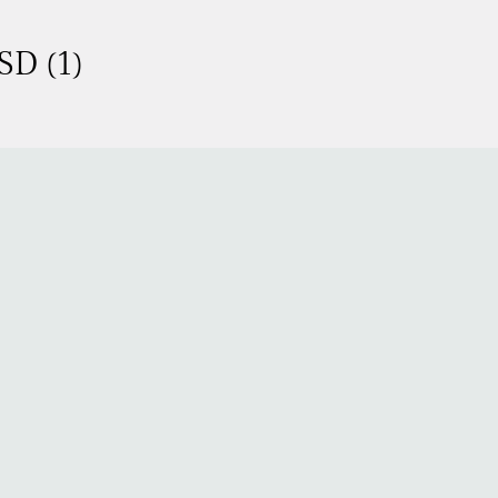
SD (1)