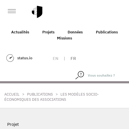
Actualités
Projets
Données
Publications
Missions
status.io
EN
|
FR
>
>
ACCUEIL
PUBLICATIONS
LES MODÈLES SOCIO-
ÉCONOMIQUES DES ASSOCIATIONS
Projet