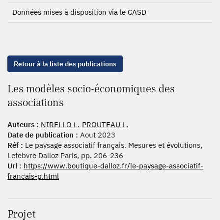
Données mises à disposition via le CASD
Retour à la liste des publications
Les modèles socio-économiques des
associations
Auteurs :
NIRELLO L.
PROUTEAU L.
Date de publication :
Aout 2023
Réf :
Le paysage associatif français. Mesures et évolutions,
Lefebvre Dalloz Paris, pp. 206-236
Url :
https://www.boutique-dalloz.fr/le-paysage-associatif-
francais-p.html
Projet