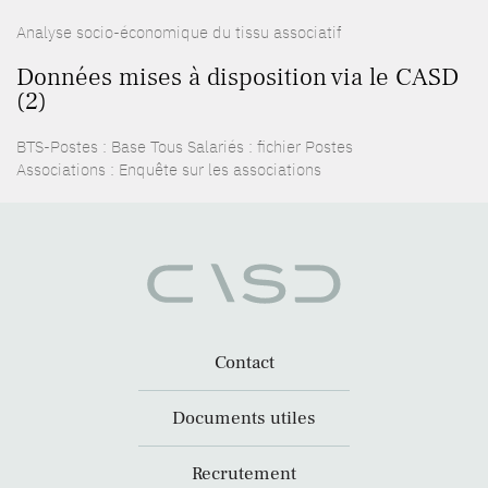
Analyse socio-économique du tissu associatif
Données mises à disposition via le CASD
(2)
BTS-Postes : Base Tous Salariés : fichier Postes
Associations : Enquête sur les associations
Contact
Documents utiles
Recrutement