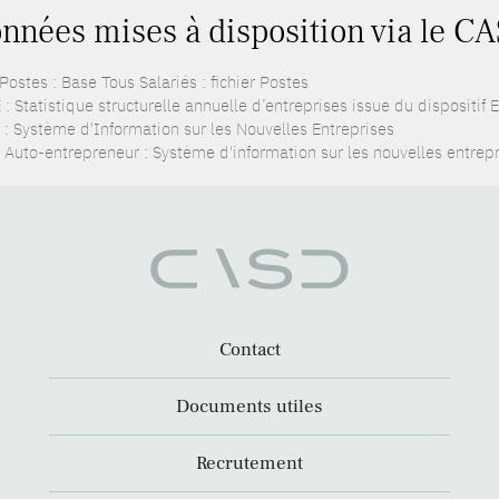
nnées mises à disposition via le CA
ostes : Base Tous Salariés : fichier Postes
: Statistique structurelle annuelle d’entreprises issue du dispositif
 : Système d'Information sur les Nouvelles Entreprises
 Auto-entrepreneur : Système d'information sur les nouvelles entrep
Contact
Documents utiles
Recrutement