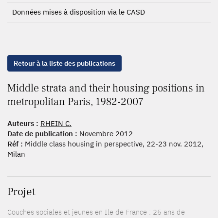
Données mises à disposition via le CASD
Retour à la liste des publications
Middle strata and their housing positions in
metropolitan Paris, 1982-2007
Auteurs :
RHEIN C.
Date de publication :
Novembre 2012
Réf :
Middle class housing in perspective, 22-23 nov. 2012,
Milan
Projet
Couches sociales et jeunes en Ile de France : 25 ans de