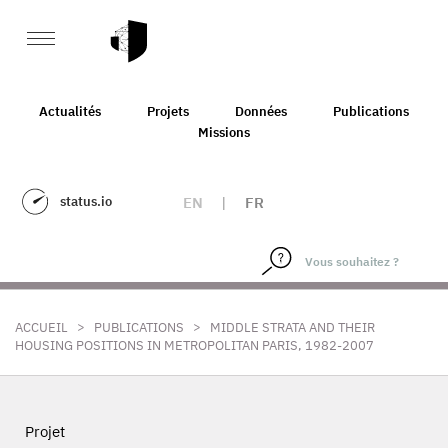
Actualités
Projets
Données
Publications
Missions
status.io
EN
|
FR
>
>
ACCUEIL
PUBLICATIONS
MIDDLE STRATA AND THEIR
HOUSING POSITIONS IN METROPOLITAN PARIS, 1982-2007
Projet