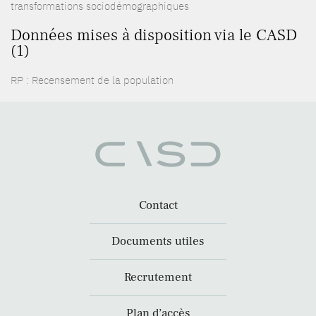
transformations sociodémographiques
Données mises à disposition via le CASD
(1)
RP : Recensement de la population
Contact
Documents utiles
Recrutement
Plan d’accès