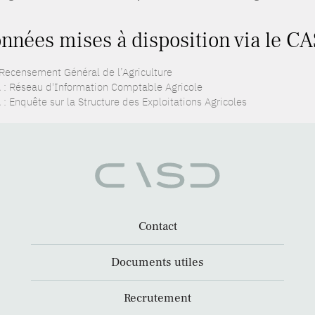
nnées mises à disposition via le CA
 Recensement Général de l’Agriculture
 : Réseau d'Information Comptable Agricole
: Enquête sur la Structure des Exploitations Agricoles
Contact
Documents utiles
Recrutement