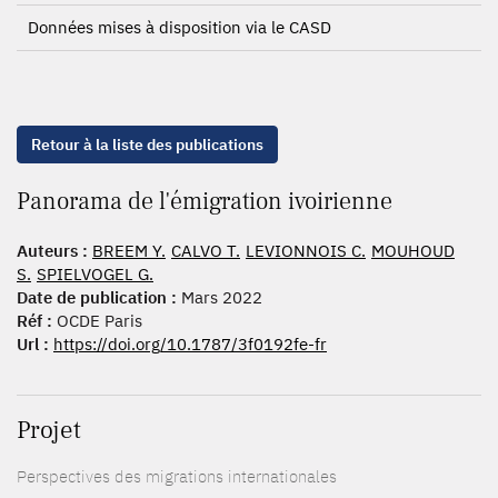
Données mises à disposition via le CASD
Retour à la liste des publications
Panorama de l'émigration ivoirienne
Auteurs :
BREEM Y.
CALVO T.
LEVIONNOIS C.
MOUHOUD
S.
SPIELVOGEL G.
Date de publication :
Mars 2022
Réf :
OCDE Paris
Url :
https://doi.org/10.1787/3f0192fe-fr
Projet
Perspectives des migrations internationales