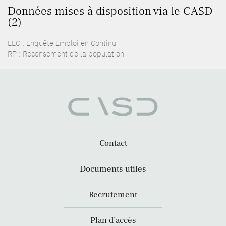
Données mises à disposition via le CASD
(2)
EEC : Enquête Emploi en Continu
RP : Recensement de la population
Contact
Documents utiles
Recrutement
Plan d’accès