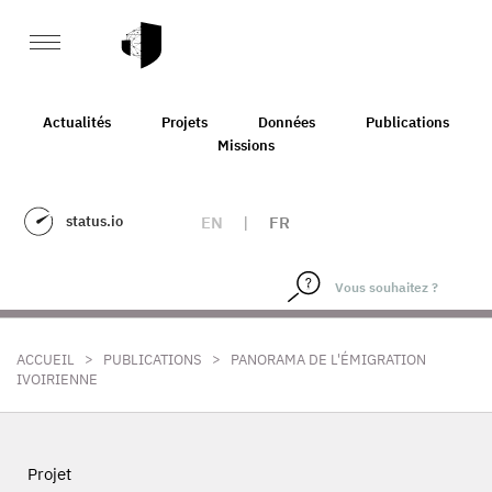
Actualités
Projets
Données
Publications
Missions
status.io
EN
|
FR
>
>
ACCUEIL
PUBLICATIONS
PANORAMA DE L'ÉMIGRATION
IVOIRIENNE
Projet