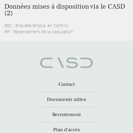
Données mises à disposition via le CASD
(2)
EEC : Enquête Emploi en Continu
RP : Recensement de la population
Contact
Documents utiles
Recrutement
Plan d’accès