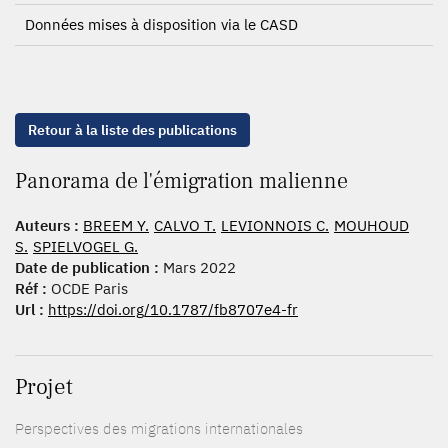
Données mises à disposition via le CASD
Retour à la liste des publications
Panorama de l'émigration malienne
Auteurs :
BREEM Y.
CALVO T.
LEVIONNOIS C.
MOUHOUD
S.
SPIELVOGEL G.
Date de publication :
Mars 2022
Réf :
OCDE Paris
Url :
https://doi.org/10.1787/fb8707e4-fr
Projet
Perspectives des migrations internationales