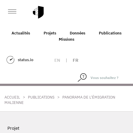
Actualités
Projets
Données
Publications
Missions
status.io
EN
|
FR
>
>
ACCUEIL
PUBLICATIONS
PANORAMA DE L'ÉMIGRATION
MALIENNE
Projet