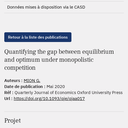
Données mises à disposition via le CASD
Retour à la liste des publications
Quantifying the gap between equilibrium
and optimum under monopolistic
competition
Auteurs :
MION G.
Date de publication :
Mai 2020
Réf :
Quarterly Journal of Economics Oxford University Press
Url :
https://doi.org/10.1093/qje/qjaa017
Projet