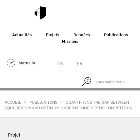
Actualités
Projets
Données
Publications
Missions
status.io
EN
|
FR
>
>
ACCUEIL
PUBLICATIONS
QUANTIFYING THE GAP BETWEEN
EQUILIBRIUM AND OPTIMUM UNDER MONOPOLISTIC COMPETITION
Projet