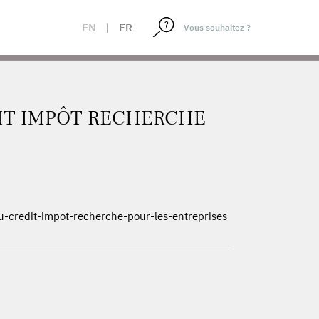
EN
|
FR
IT IMPÔT RECHERCHE
u-credit-impot-recherche-pour-les-entreprises