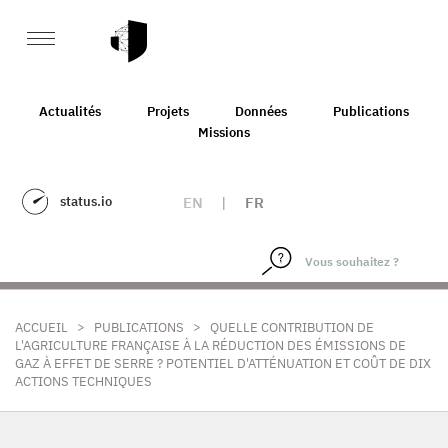
Actualités
Projets
Données
Publications
Missions
status.io
EN
|
FR
>
>
ACCUEIL
PUBLICATIONS
QUELLE CONTRIBUTION DE
L'AGRICULTURE FRANÇAISE À LA RÉDUCTION DES ÉMISSIONS DE
GAZ À EFFET DE SERRE ? POTENTIEL D'ATTÉNUATION ET COÛT DE DIX
ACTIONS TECHNIQUES