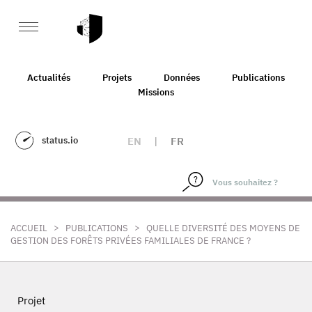
Actualités
Projets
Données
Publications
Missions
status.io
EN
|
FR
>
>
ACCUEIL
PUBLICATIONS
QUELLE DIVERSITÉ DES MOYENS DE
GESTION DES FORÊTS PRIVÉES FAMILIALES DE FRANCE ?
Projet