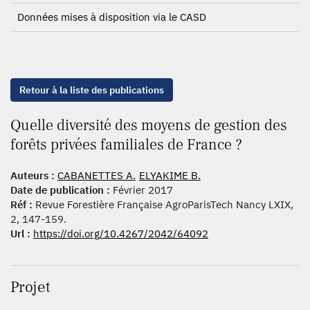
Données mises à disposition via le CASD
Retour à la liste des publications
Quelle diversité des moyens de gestion des
forêts privées familiales de France ?
Auteurs :
CABANETTES A.
ELYAKIME B.
Date de publication :
Février 2017
Réf :
Revue Forestière Française AgroParisTech Nancy LXIX,
2, 147-159.
Url :
https://doi.org/10.4267/2042/64092
Projet