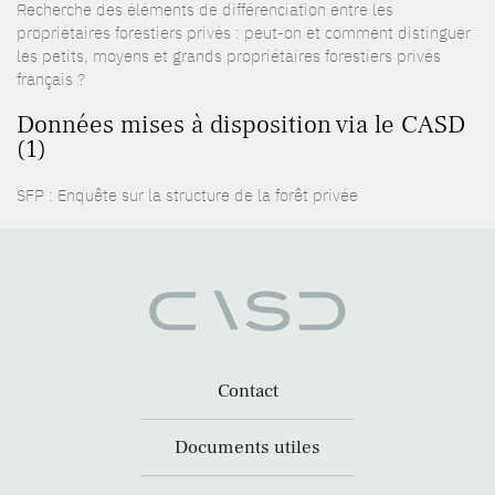
Recherche des éléments de différenciation entre les
propriétaires forestiers privés : peut-on et comment distinguer
les petits, moyens et grands propriétaires forestiers privés
français ?
Données mises à disposition via le CASD
(1)
SFP : Enquête sur la structure de la forêt privée
Contact
Documents utiles