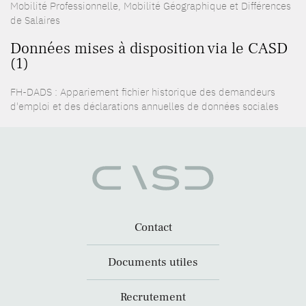
Mobilité Professionnelle, Mobilité Géographique et Différences
de Salaires
Données mises à disposition via le CASD
(1)
FH-DADS : Appariement fichier historique des demandeurs
d'emploi et des déclarations annuelles de données sociales
Contact
Documents utiles
Recrutement