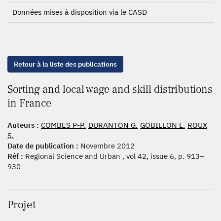
Données mises à disposition via le CASD
Retour à la liste des publications
Sorting and local wage and skill distributions
in France
Auteurs :
COMBES P-P.
DURANTON G.
GOBILLON L.
ROUX
S.
Date de publication :
Novembre 2012
Réf :
Regional Science and Urban , vol 42, issue 6, p. 913–
930
Projet