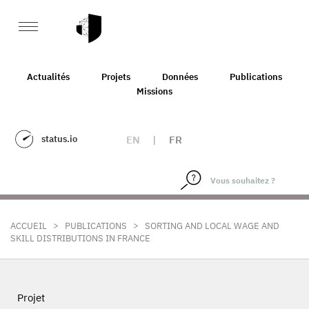
Actualités
Projets
Données
Publications
Missions
status.io
EN
|
FR
>
>
ACCUEIL
PUBLICATIONS
SORTING AND LOCAL WAGE AND
SKILL DISTRIBUTIONS IN FRANCE
Projet