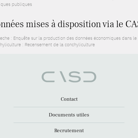
tiques publiques
nnées mises à disposition via le CA
eche : Enquête sur la production des données économiques dans le
hyliculture : Recensement de la conchyliculture
Contact
Documents utiles
Recrutement