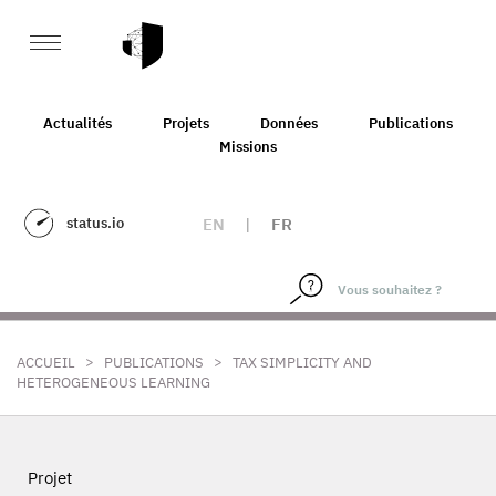
Actualités
Projets
Données
Publications
Missions
status.io
EN
|
FR
>
>
ACCUEIL
PUBLICATIONS
TAX SIMPLICITY AND
HETEROGENEOUS LEARNING
Projet