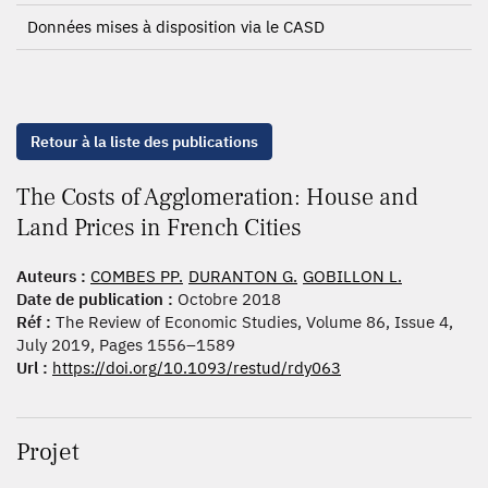
Données mises à disposition via le CASD
Retour à la liste des publications
The Costs of Agglomeration: House and
Land Prices in French Cities
Auteurs :
COMBES PP.
DURANTON G.
GOBILLON L.
Date de publication :
Octobre 2018
Réf :
The Review of Economic Studies, Volume 86, Issue 4,
July 2019, Pages 1556–1589
Url :
https://doi.org/10.1093/restud/rdy063
Projet