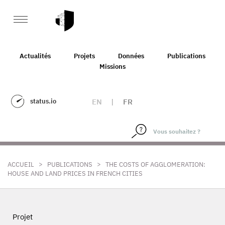
Actualités
Projets
Données
Publications
Missions
status.io
EN
|
FR
>
>
ACCUEIL
PUBLICATIONS
THE COSTS OF AGGLOMERATION:
HOUSE AND LAND PRICES IN FRENCH CITIES
Projet